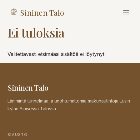
Skip to content
Sininen Talo
Ei tuloksia
Valitettavasti etsimääsi sisältöä ei löytynyt.
Sininen Talo
Lämmintä tunnelmaa ja unohtumattomia makunautintoja Lusin
kylän Sinisessä Talossa.
SIVUSTO