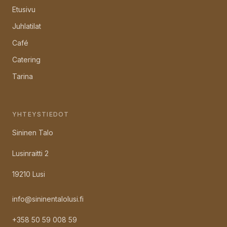
Etusivu
Juhlatilat
Café
Catering
Tarina
YHTEYSTIEDOT
Sininen Talo
Lusinraitti 2
19210 Lusi
info@sininentalolusi.fi
+358 50 59 008 59